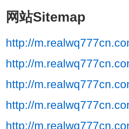
网站Sitemap
http://m.realwq777cn.co
http://m.realwq777cn.co
http://m.realwq777cn.co
http://m.realwq777cn.co
http://m.realwq777cn.co